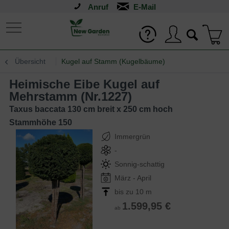
Anruf
Übersicht
Kugel auf Stamm (Kugelbäume)
Heimische Eibe Kugel auf
Mehrstamm (Nr.1227)
Taxus baccata 130 cm breit x 250 cm hoch
Stammhöhe 150
Immergrün
-
Sonnig-schattig
März - April
bis zu 10 m
1.599,95 €
ab