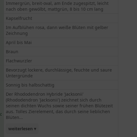
Immergrün, breit-oval, am Ende zugespitzt, leicht
nach oben gewölbt, mattgrün, 8 bis 10 cm lang
Kapselfrucht
Im Aufblühen rosa, dann weiße Blüten mit gelber
Zeichnung
April bis Mai
Braun
Flachwurzler
Bevorzugt lockere, durchlässige, feuchte und saure
Untergründe
Sonnig bis halbschattig
Der Rhododendron Hybride 'Jacksonii'
(Rhododendron 'Jacksonii') zeichnet sich durch
seinen dichten Wuchs sowie seiner frühen Blütezeit
aus. Tolles Zierelement, das durch seine lieblichen
:
Blüten...
weiterlesen ▾