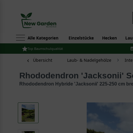
Alle Kategorien
Einzelstücke
Hecken
Lau
Top Baumschulqualität
Übersicht
Laub- & Nadelgehölze
Int
Rhododendron 'Jacksonii' 
Rhododendron Hybride 'Jacksonii' 225-250 cm bre