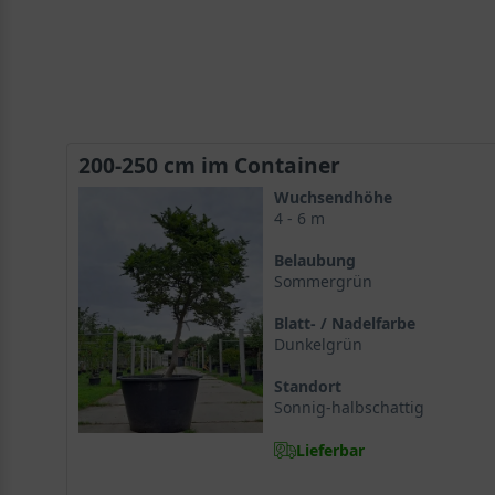
200-250 cm im Container
Wuchsendhöhe
4 - 6 m
Belaubung
Sommergrün
Blatt- / Nadelfarbe
Dunkelgrün
Standort
Sonnig-halbschattig
Lieferbar