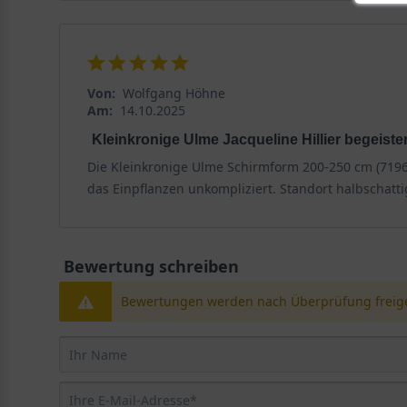
Von:
Wolfgang Höhne
Am:
14.10.2025
Kleinkronige Ulme Jacqueline Hillier begeister
Die Kleinkronige Ulme Schirmform 200-250 cm (71965
das Einpflanzen unkompliziert. Standort halbschatt
Bewertung schreiben
Bewertungen werden nach Überprüfung freige