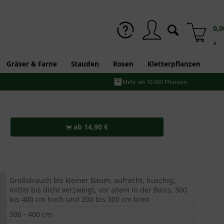
0,0
*
Gräser & Farne
Stauden
Rosen
Kletterpflanzen
Mehr als 10.000 Pflanzen
ab 14,90 €
Großstrauch bis kleiner Baum, aufrecht, buschig,
mittel bis dicht verzweigt, vor allem in der Basis, 300
bis 400 cm hoch und 200 bis 300 cm breit
300 - 400 cm