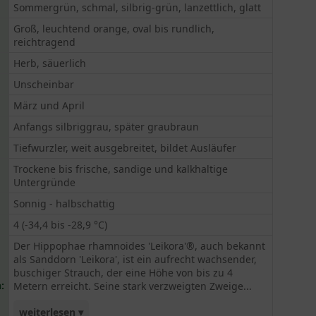
Sommergrün, schmal, silbrig-grün, lanzettlich, glatt
Groß, leuchtend orange, oval bis rundlich,
reichtragend
Herb, säuerlich
Unscheinbar
März und April
Anfangs silbriggrau, später graubraun
Tiefwurzler, weit ausgebreitet, bildet Ausläufer
Trockene bis frische, sandige und kalkhaltige
Untergründe
Sonnig - halbschattig
4 (-34,4 bis -28,9 °C)
Der Hippophae rhamnoides 'Leikora'®, auch bekannt
als Sanddorn 'Leikora', ist ein aufrecht wachsender,
buschiger Strauch, der eine Höhe von bis zu 4
:
Metern erreicht. Seine stark verzweigten Zweige...
weiterlesen ▾