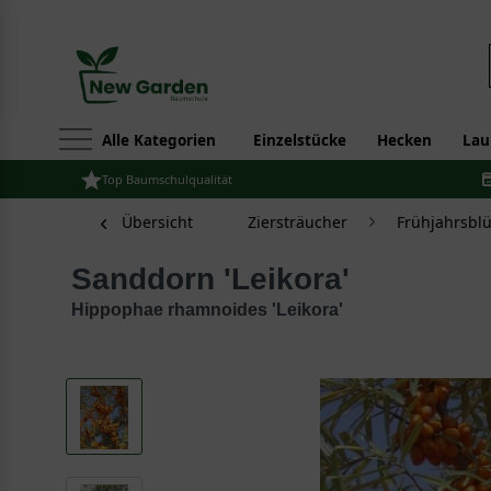
Alle Kategorien
Einzelstücke
Hecken
Lau
Top Baumschulqualität
Übersicht
Ziersträucher
Frühjahrsbl
Sanddorn 'Leikora'
Hippophae rhamnoides 'Leikora'