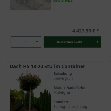
Lieferbar
4.427,90 €
-
+
In den
Warenkorb
Dach HS 18-20 StU im Container
Belaubung
Immergrün
Blatt- / Nadelfarbe
Mittelgrün
Standort
Sonnig-halbschattig