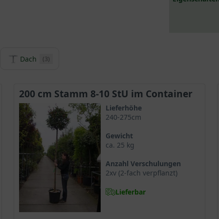
Dach
(3)
200 cm Stamm 8-10 StU im Container
Lieferhöhe
240-275cm
Gewicht
ca. 25 kg
Anzahl Verschulungen
2xv (2-fach verpflanzt)
Lieferbar