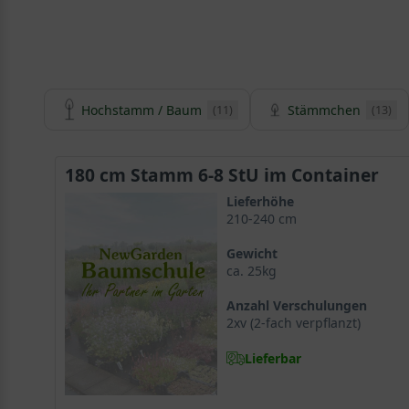
Hochstamm / Baum
Stämmchen
(11)
(13)
180 cm Stamm 6-8 StU im Container
Lieferhöhe
210-240 cm
Gewicht
ca. 25kg
Anzahl Verschulungen
2xv (2-fach verpflanzt)
Lieferbar