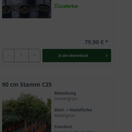
Lieferbar
79,90 €
-
+
In den
Warenkorb
90 cm Stamm C25
Belaubung
Immergrün
Blatt- / Nadelfarbe
Mittelgrün
Standort