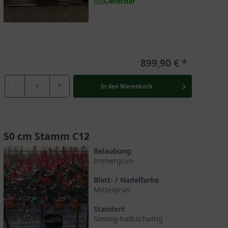
Lieferbar
899,90 €
-
+
In den
Warenkorb
50 cm Stamm C12
Belaubung
Immergrün
Blatt- / Nadelfarbe
Mittelgrün
Standort
Sonnig-halbschattig