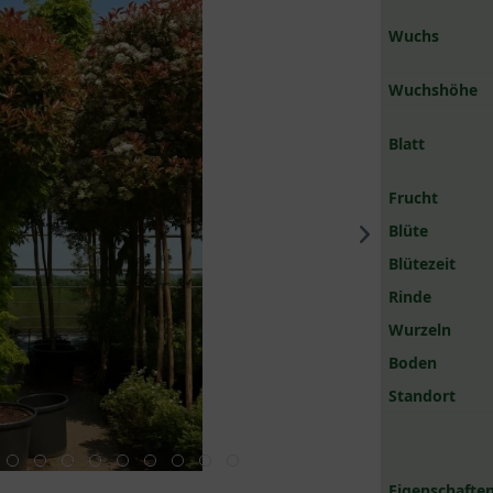
Wuchs
Wuchshöhe
Blatt
Frucht
Blüte
Blütezeit
Rinde
Wurzeln
Boden
Standort
Eigenschaften