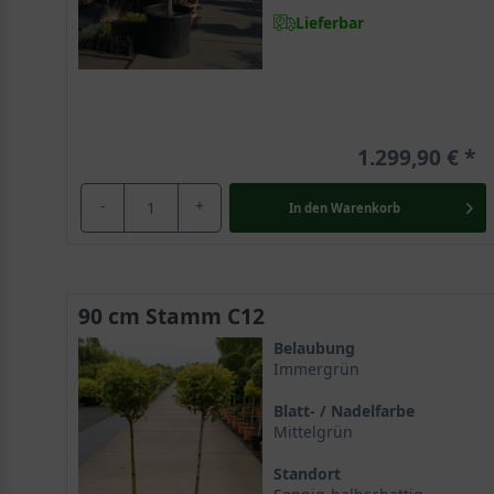
Lieferbar
1.299,90 €
-
+
In den
Warenkorb
90 cm Stamm C12
Belaubung
Immergrün
Blatt- / Nadelfarbe
Mittelgrün
Standort