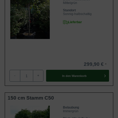
Mittelgrün
Standort
Sonnig-halbschattig
Lieferbar
299,90 €
-
+
In den
Warenkorb
150 cm Stamm C50
Belaubung
Immergrün