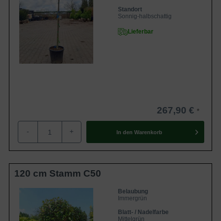
Standort
Sonnig-halbschattig
Lieferbar
267,90 €
-
+
In den
Warenkorb
120 cm Stamm C50
Belaubung
Immergrün
Blatt- / Nadelfarbe
Mittelgrün