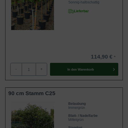
Sonnig-halbschattig
Lieferbar
114,90 €
-
+
In den
Warenkorb
90 cm Stamm C25
Belaubung
Immergrün
Blatt- / Nadelfarbe
Mittelgrün
Standort