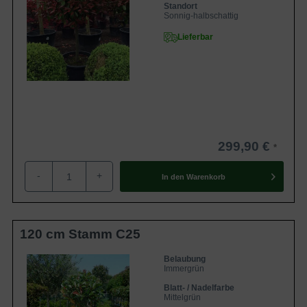
Standort
Sonnig-halbschattig
Lieferbar
299,90 €
-
+
In den
Warenkorb
120 cm Stamm C25
Belaubung
Immergrün
Blatt- / Nadelfarbe
Mittelgrün