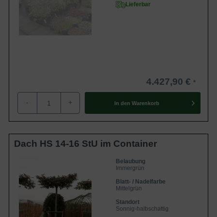
Lieferbar
4.427,90 €
-
+
In den
Warenkorb
Dach HS 14-16 StU im Container
Belaubung
Immergrün
Blatt- / Nadelfarbe
Mittelgrün
Standort
Sonnig-halbschattig