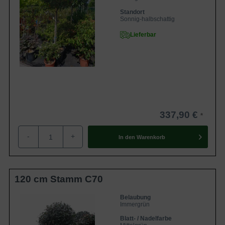
Standort
Sonnig-halbschattig
Lieferbar
337,90 €
-
+
In den
Warenkorb
120 cm Stamm C70
Belaubung
Immergrün
Blatt- / Nadelfarbe