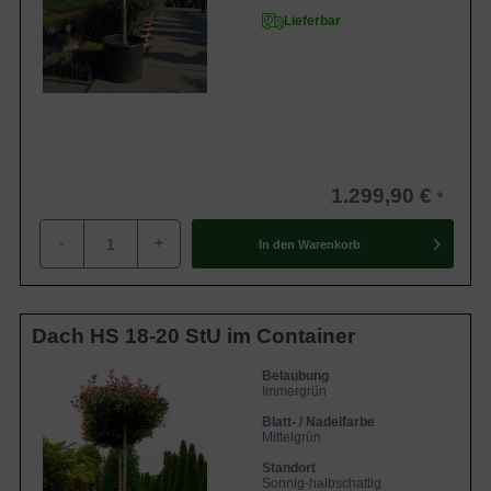
Lieferbar
1.299,90 €
-
+
In den
Warenkorb
Dach HS 18-20 StU im Container
Belaubung
Immergrün
Blatt- / Nadelfarbe
Mittelgrün
Standort
Sonnig-halbschattig