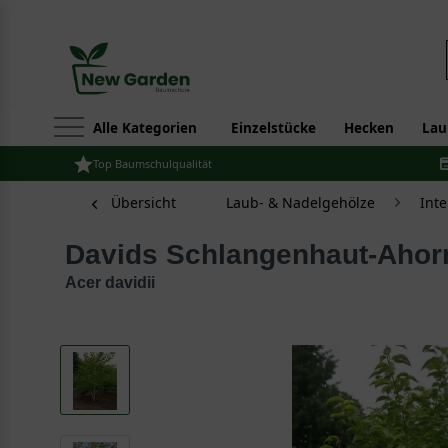
Alle Kategorien
Einzelstücke
Hecken
Lau
Top Baumschulqualität
Übersicht
Laub- & Nadelgehölze
Int
Davids Schlangenhaut-Aho
Acer davidii