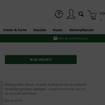
0,0
*
Gräser & Farne
Stauden
Rosen
Kletterpflanzen
Mehr als 10.000 Pflanzen
ab 399,90 €
Mittelgroßer Baum, breiter Aufbaum mit ausladend
herabhängenden Zweigen, rundliche Krone, bis zu
15 m hoch und breit
bis zu 15 m