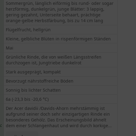
Sommergrün, länglich eiförmig bis rund- oder sogar
herzförmig, dunkelgrün, junge Blätter: 3 lappig,
gering gezahnt, Unterseite behaart, prächtige
orange-gelbe Herbstfärbung, bis zu 14 cm lang
Flügelfrucht, hellgrün
Kleine, gelbliche Blüten in rispenförmigen Ständen
Mai
Grünliche Rinde, die von weißen Längsstreifen
durchzogen ist, Jungtriebe dunkelrot
Stark ausgeprägt, kompakt
Bevorzugt nährstoffreiche Böden
Sonnig bis lichter Schatten
6a (-23,3 bis -20,6 °C)
Der Acer davidii /Davids-Ahorn mehrstämmig ist
aufgrund seiner doch sehr einzigartigen Rinde ein
besonderes Gehölz. Das Erscheinungsbild ähnelt
:
dem einer Schlangenhaut und wird durch korkige...