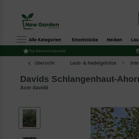
Alle Kategorien
Einzelstücke
Hecken
Lau
Top Baumschulqualität
Übersicht
Laub- & Nadelgehölze
Int
Davids Schlangenhaut-Aho
Acer davidii