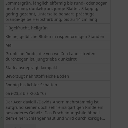
Sommergrün, länglich eiförmig bis rund- oder sogar
herzförmig, dunkelgrün, junge Blätter: 3 lappig,
gering gezahnt, Unterseite behaart, prächtige
orange-gelbe Herbstfärbung, bis zu 14 cm lang
Flügelfrucht, hellgrün
Kleine, gelbliche Blüten in rispenförmigen Ständen
Mai
Grünliche Rinde, die von weißen Längsstreifen
durchzogen ist, Jungtriebe dunkelrot
Stark ausgeprägt, kompakt
Bevorzugt nährstoffreiche Böden
Sonnig bis lichter Schatten
6a (-23,3 bis -20,6 °C)
Der Acer davidii /Davids-Ahorn mehrstämmig ist
aufgrund seiner doch sehr einzigartigen Rinde ein
besonderes Gehölz. Das Erscheinungsbild ähnelt
:
dem einer Schlangenhaut und wird durch korkige...