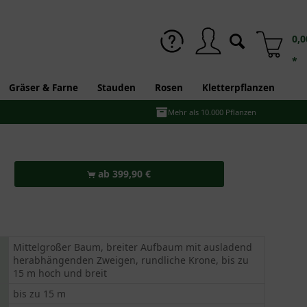
0,0
*
Gräser & Farne
Stauden
Rosen
Kletterpflanzen
Mehr als 10.000 Pflanzen
ab 399,90 €
Mittelgroßer Baum, breiter Aufbaum mit ausladend
herabhängenden Zweigen, rundliche Krone, bis zu
15 m hoch und breit
bis zu 15 m