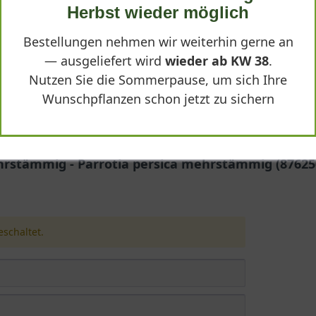
Herbst wieder möglich
Bestellungen nehmen wir weiterhin gerne an
— ausgeliefert wird
wieder ab KW 38
.
Nutzen Sie die Sommerpause, um sich Ihre
Wunschpflanzen schon jetzt zu sichern
hrstämmig - Parrotia persica mehrstämmig (87625
schaltet.