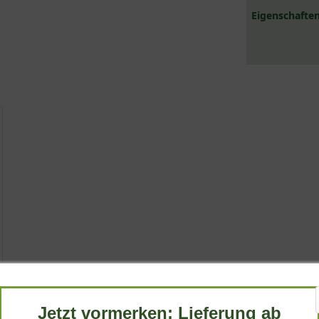
Eigenschaften
Jetzt vormerken: Lieferung ab