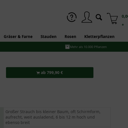
0,0
*
Gräser & Farne
Stauden
Rosen
Kletterpflanzen
Mehr als 10.000 Pflanzen
ab 799,90 €
Großer Strauch bis kleiner Baum, oft Schirmform,
aufrecht, weit ausladend, 6 bis 12 m hoch und
ebenso breit