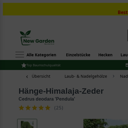
Best
Alle Kategorien
Einzelstücke
Hecken
Lau
Top Baumschulqualität
Übersicht
Laub- & Nadelgehölze
Nad
Hänge-Himalaja-Zeder
Cedrus deodara 'Pendula'
(
25
)