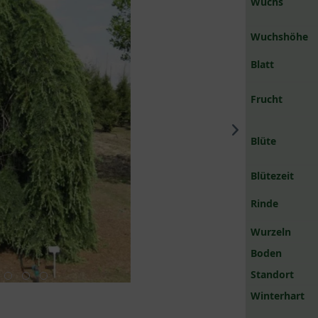
Wuchs
Wuchshöhe
Blatt
Frucht
Blüte
Blütezeit
Rinde
Wurzeln
Boden
Standort
Winterhart