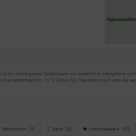
Eigenschaften
 ) ist ein immergrüner Nadelbaum mit malerischer Hängeform und 
d ist winterhart bis -15 °C (Zone 7b). Charakteristisch sind die 
laya-Zeder
Stämmchen
Dach
Containerware
(2)
(2)
(17)