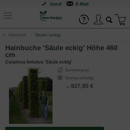
Anruf
Übersicht
Säulen (eckig)
Hainbuche 'Säule eckig' Höhe 460
cm
Carpinus betulus 'Säule eckig'
Sommergrün
Sonnig-schattig
927,90 €
ab