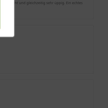
wirkt leicht und gleichzeitig sehr üppig. Ein echtes