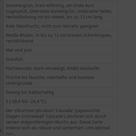
Sommergrün, breit-eiförmig, am Ende kurz
zugespitzt, Oberseite dunkelgrün, Unterseite heller,
Herbstfärbung rot bis violett, bis zu 12 cm lang
Rote Steinfrucht, nicht zum Verzehr geeignet
Weiße Blüten, in bis zu 12 cm breiten Schirmrispen,
reichblühend
Mai und Juni
Gräulich
Flachwurzler, stark verzweigt, bildet Ausläufer
Frische bis feuchte, nahrhafte und humose
Untergründe
Sonnig bis halbschattig
5 (-28,8 bis -23,4 °C)
Der Viburnum plicatum 'Cascade' (Japanischer
Etagen-Schneeball 'Cascade') zeichnet sich durch
seinen etagenförmigen Wuchs aus. Diese Sorte
erweist sich als robust und winterhart. Um optimal
:
zur...