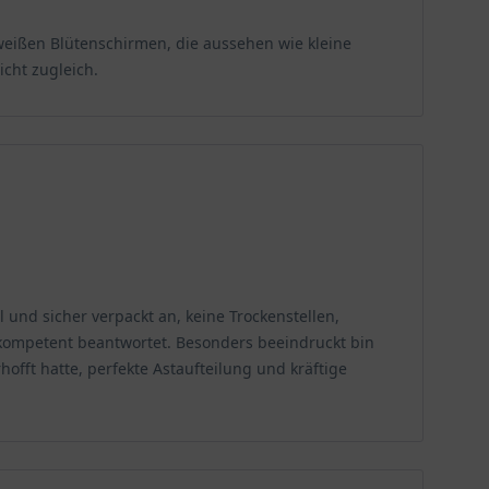
nweißen Blütenschirmen, die aussehen wie kleine
cht zugleich.
 und sicher verpackt an, keine Trockenstellen,
kompetent beantwortet. Besonders beeindruckt bin
fft hatte, perfekte Astaufteilung und kräftige