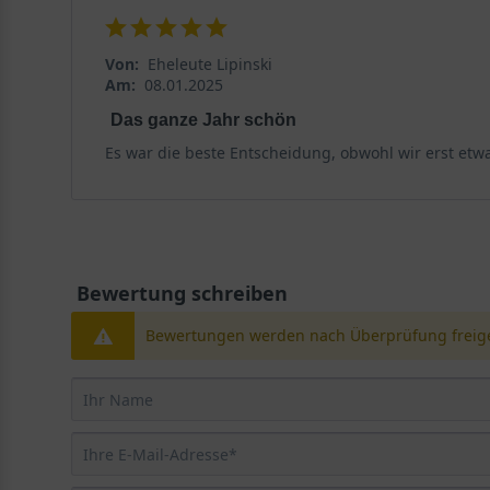
Von:
Eheleute Lipinski
Am:
08.01.2025
Das ganze Jahr schön
Es war die beste Entscheidung, obwohl wir erst etwa
Bewertung schreiben
Bewertungen werden nach Überprüfung freige