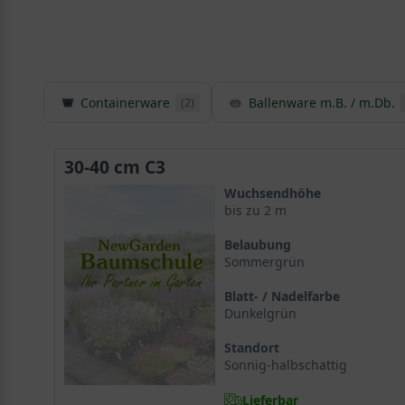
Containerware
Ballenware m.B. / m.Db.
(2)
30-40 cm C3
Wuchsendhöhe
bis zu 2 m
Belaubung
Sommergrün
Blatt- / Nadelfarbe
Dunkelgrün
Standort
Sonnig-halbschattig
Lieferbar