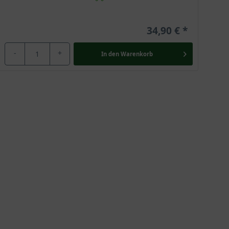
34,90 €
-
+
In den
Warenkorb