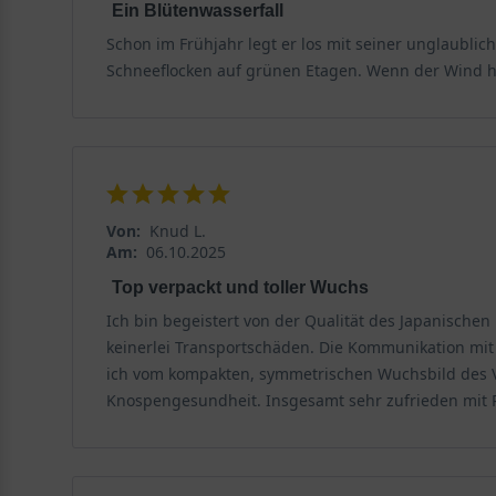
Ein Blütenwasserfall
Schon im Frühjahr legt er los mit seiner unglaubli
Schneeflocken auf grünen Etagen. Wenn der Wind hin
Von:
Knud L.
Am:
06.10.2025
Top verpackt und toller Wuchs
Ich bin begeistert von der Qualität des Japanischen
keinerlei Transportschäden. Die Kommunikation mi
ich vom kompakten, symmetrischen Wuchsbild des Vib
Knospengesundheit. Insgesamt sehr zufrieden mit P