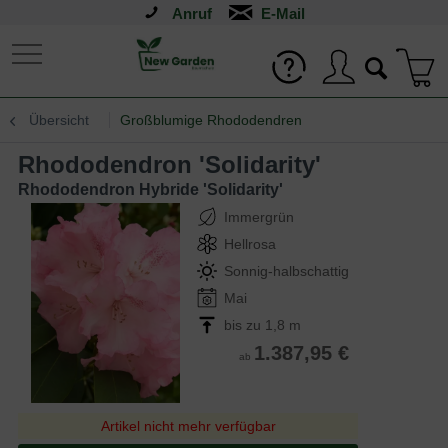
Anruf
Übersicht
Großblumige Rhododendren
Rhododendron 'Solidarity'
Rhododendron Hybride 'Solidarity'
Immergrün
Hellrosa
Sonnig-halbschattig
Mai
bis zu 1,8 m
1.387,95 €
ab
Artikel nicht mehr verfügbar