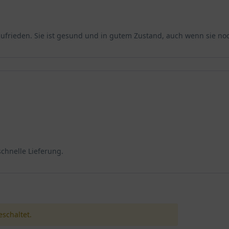
zufrieden. Sie ist gesund und in gutem Zustand, auch wenn sie noch
schnelle Lieferung.
schaltet.