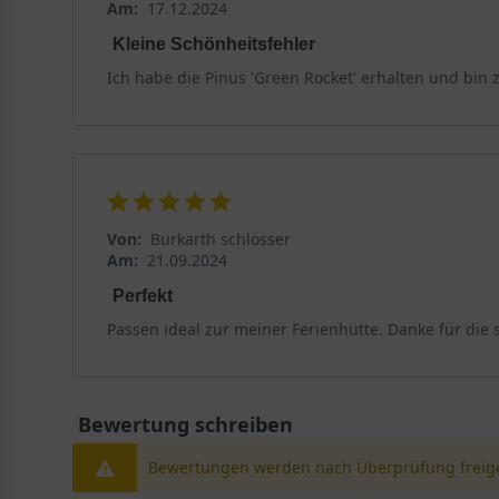
Am:
17.12.2024
Kleine Schönheitsfehler
Ich habe die Pinus 'Green Rocket' erhalten und bin 
Von:
Burkarth schlösser
Am:
21.09.2024
Perfekt
Passen ideal zur meiner Ferienhütte. Danke für die 
Bewertung schreiben
Bewertungen werden nach Überprüfung freige