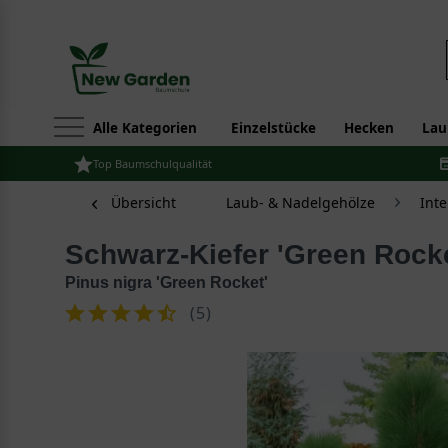
Alle Kategorien
Einzelstücke
Hecken
Lau
Top Baumschulqualität
Übersicht
Laub- & Nadelgehölze
Int
Schwarz-Kiefer 'Green Rock
Pinus nigra 'Green Rocket'
(
5
)