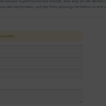
nschen können! Superfreundlicher Kontakt, alles easy bei der Beste
so wie beschrieben, und das Preis-Leistungs-Verhältnis ist echt 
schaltet.