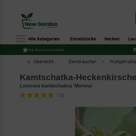
Alle Kategorien
Einzelstücke
Hecken
Lau
Top Baumschulqualität
Übersicht
Ziersträucher
Frühjahrsbl
Kamtschatka-Heckenkirsche
Lonicera kamtschatica 'Morena'
(
3
)