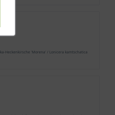
a-Heckenkirsche 'Morena' / Lonicera kamtschatica