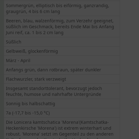
Sommergrün, elliptisch bis eiförmig, ganzrandig,
graugrün, 4 bis 6 cm lang
Beeren, blau, walzenförmig, zum Verzehr geeignet,
süßlich im Geschmack, bereits Ende Mai bis Anfang
Juni reif, ca. 1 bis 2 cm lang
Süßlich
Gelbweiß, glockenförmig
März - April
Anfangs grün, dann rotbraun, später dunkler
Flachwurzler, stark verzweigt
Insgesamt standorttolerant, bevorzugt jedoch
feuchte, humose und nahrhafte Untergründe
Sonnig bis halbschattig
7a (-17,7 bis -15,0 °C)
Die Lonicera kamtschatica 'Morena'(Kamtschatka-
Heckenkirsche 'Morena') ist extrem winterhart und
robust. 'Morena' setzt im Gegenteil zu den anderen