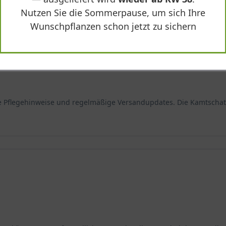
Nutzen Sie die Sommerpause, um sich Ihre
Wunschpflanzen schon jetzt zu sichern
e Pflegehinweise und regelmäßige Versandupdates. Die Kamtschatk