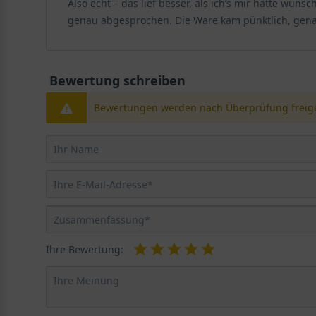
Also echt – das lief besser, als ich’s mir hätte wü
genau abgesprochen. Die Ware kam pünktlich, genau
Bewertung schreiben
Bewertungen werden nach Überprüfung freige
Ihre Bewertung: