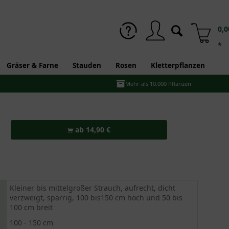
0,0
*
Gräser & Farne
Stauden
Rosen
Kletterpflanzen
Mehr als 10.000 Pflanzen
ab 14,90 €
Kleiner bis mittelgroßer Strauch, aufrecht, dicht
verzweigt, sparrig, 100 bis150 cm hoch und 50 bis
100 cm breit
100 - 150 cm