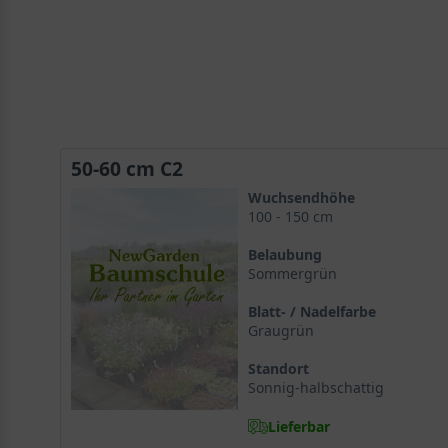
50-60 cm C2
Wuchsendhöhe
100 - 150 cm
Belaubung
Sommergrün
Blatt- / Nadelfarbe
Graugrün
Standort
Sonnig-halbschattig
Lieferbar