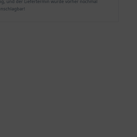
llung, und der Liefertermin wurde vorher nochmal
unschlagbar!