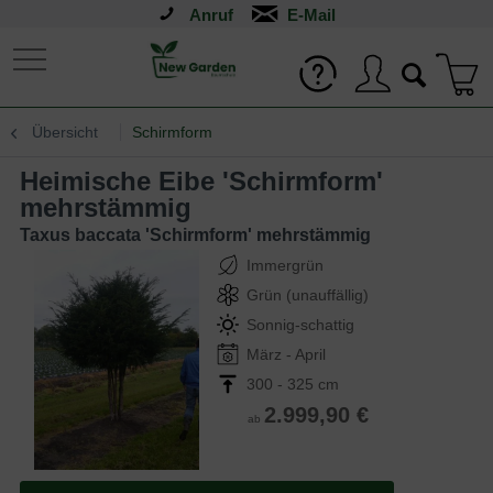
Anruf
Übersicht
Schirmform
Heimische Eibe 'Schirmform'
mehrstämmig
Taxus baccata 'Schirmform' mehrstämmig
Immergrün
Grün (unauffällig)
Sonnig-schattig
März - April
300 - 325 cm
2.999,90 €
ab