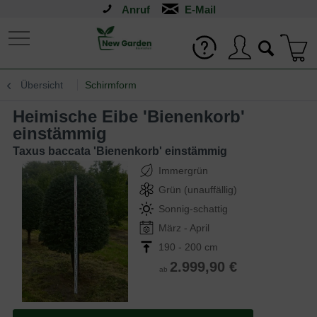
Anruf
Übersicht
Schirmform
Heimische Eibe 'Bienenkorb'
einstämmig
Taxus baccata 'Bienenkorb' einstämmig
Immergrün
Grün (unauffällig)
Sonnig-schattig
März - April
190 - 200 cm
2.999,90 €
ab