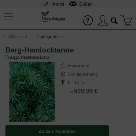
Anruf
Übersicht
Nadelgehölze
Berg-Hemlocktanne
Tsuga mertensiana
Immergrün
Sonnig-schattig
8 - 12 m
699,99 €
ab
Zu den Produkten