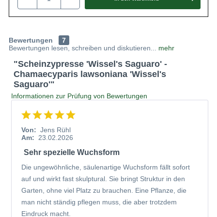
Winterhart bis zu -26 °C
Die Züchtung ‘Wissel´s Saguaro‘ begeistert nicht nur
optisch, sondern sie überzeugt zudem mit ihrer robusten
Bewertungen
7
Bewertungen lesen, schreiben und diskutieren...
mehr
Art. Sie eignet sich hervorragend für die Verschönerung
"Scheinzypresse 'Wissel's Saguaro' -
des mitteleuropäischen Gartens und erweist sich auch hier
Chamaecyparis lawsoniana 'Wissel's
verwendet als ausreichend winterhart. Chamaecyparis
Saguaro'"
lawsoniana ‘Wissel´s Saguaro‘ verträgt ohne große
Informationen zur Prüfung von Bewertungen
Schwierigkeiten Temperaturen bis zu minus 26 Grad
Celsius und ihr formschöner Anblick zieht besonders im
Winter alle Blicke auf sich. Die stahlblaue Benadelung
Von:
Jens Rühl
sorgt nun für Abwechslung und macht den Baum zu einem
Am:
23.02.2026
extravaganten Hingucker.
Sehr spezielle Wuchsform
Die ungewöhnliche, säulenartige Wuchsform fällt sofort
Verwendungsmöglichkeiten der Chamaecyparis
auf und wirkt fast skulptural. Sie bringt Struktur in den
lawsoniana ‘Wissel´s Saguaro‘
Garten, ohne viel Platz zu brauchen. Eine Pflanze, die
Die Selektion ‘Wissel´s Saguaro‘ entwickelt sich langsam
man nicht ständig pflegen muss, die aber trotzdem
wachsend mit einer atemberaubenden Wuchsform, die
Eindruck macht.