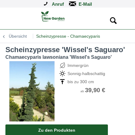
Anruf
Übersicht
Scheinzypresse - Chamaecyparis
Scheinzypresse 'Wissel's Saguaro'
Chamaecyparis lawsoniana 'Wissel's Saguaro'
Immergrün
Sonnig-halbschattig
bis zu 300 cm
39,90 €
ab
Zu den Produkten