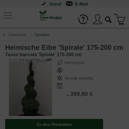
Anruf
Übersicht
Spiralen
Heimische Eibe 'Spirale' 175-200 cm
Taxus baccata 'Spirale' 175-200 cm
Immergrün
-
Sonnig-schattig
-
399,90 €
ab
Zu den Produkten