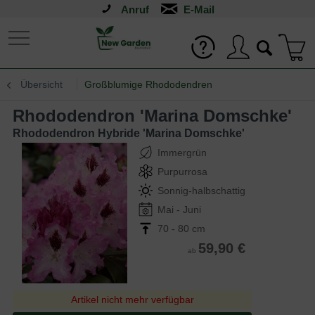
Anruf
Übersicht
Großblumige Rhododendren
Rhododendron 'Marina Domschke'
Rhododendron Hybride 'Marina Domschke'
Immergrün
Purpurrosa
Sonnig-halbschattig
Mai - Juni
70 - 80 cm
59,90 €
ab
Artikel nicht mehr verfügbar