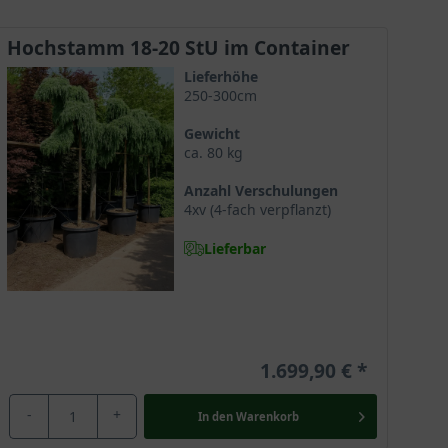
Hochstamm 18-20 StU im Container
Lieferhöhe
250-300cm
Gewicht
ca. 80 kg
Anzahl Verschulungen
4xv (4-fach verpflanzt)
Lieferbar
1.699,90 €
-
+
In den
Warenkorb