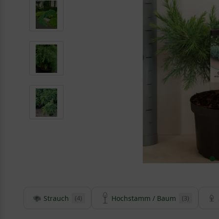
Strauch
Hochstamm / Baum
(4)
(3)