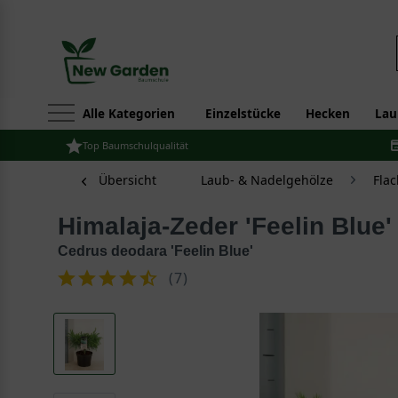
Alle Kategorien
Einzelstücke
Hecken
Lau
Top Baumschulqualität
Übersicht
Laub- & Nadelgehölze
Fla
Himalaja-Zeder 'Feelin Blue'
Cedrus deodara 'Feelin Blue'
(
7
)