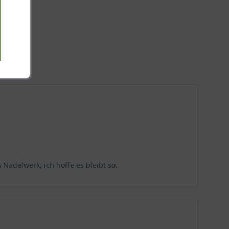
 Nadelwerk, ich hoffe es bleibt so.