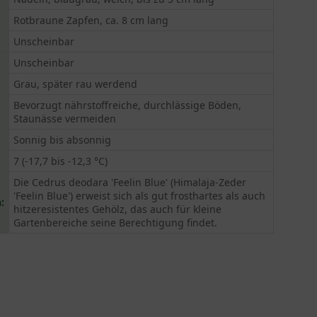
Rotbraune Zapfen, ca. 8 cm lang
Unscheinbar
Unscheinbar
Grau, später rau werdend
Bevorzugt nährstoffreiche, durchlässige Böden,
Staunässe vermeiden
Sonnig bis absonnig
7 (-17,7 bis -12,3 °C)
Die Cedrus deodara 'Feelin Blue' (Himalaja-Zeder
'Feelin Blue') erweist sich als gut frosthartes als auch
:
hitzeresistentes Gehölz, das auch für kleine
Gartenbereiche seine Berechtigung findet.