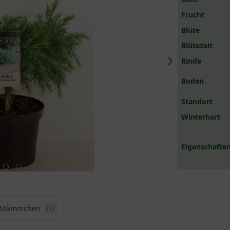
Frucht
Blüte
Blütezeit
Rinde
Boden
Standort
Winterhart
Eigenschaften
Stämmchen
(1)