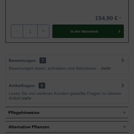
154,90 €
-
+
In den
Warenkorb
Bewertungen
7
Bewertungen lesen, schreiben und diskutieren...
mehr
Artikelfragen
0
Lesen Sie von weiteren Kunden gestellte Fragen zu diesem
Artikel
mehr
Pflegehinweise
Alternative Pflanzen
Pflanz- und Pflegetipps Cedrus deodara 'Feelin