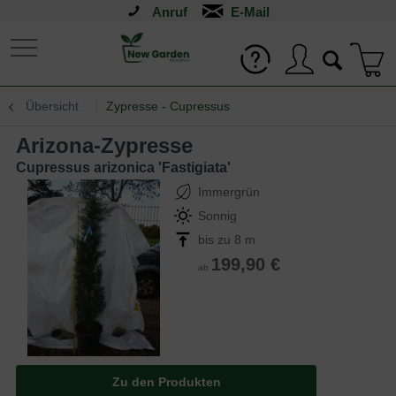
Anruf
Übersicht
Zypresse - Cupressus
Arizona-Zypresse
Cupressus arizonica 'Fastigiata'
Immergrün
Sonnig
bis zu 8 m
199,90 €
ab
Zu den Produkten