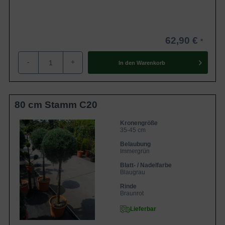
62,90 €
-
+
In den
Warenkorb
80 cm Stamm C20
Kronengröße
35-45 cm
Belaubung
Immergrün
Blatt- / Nadelfarbe
Blaugrau
Rinde
Braunrot
Lieferbar