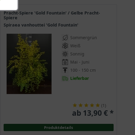
Pracht-Spiere 'Gold Fountain' / Gelbe Pracht-
Spiere
Spiraea vanhouttei 'Gold Fountain'
Sommergrün
Weiß
Sonnig
Mai - Juni
100 - 150 cm
Lieferbar
(
1
)
ab 13,90 € *
Produktdetails