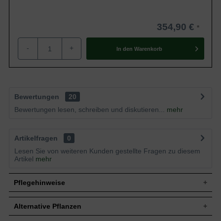
354,90 €
-
+
In den
Warenkorb
Bewertungen
20
Bewertungen lesen, schreiben und diskutieren...
mehr
Artikelfragen
0
Lesen Sie von weiteren Kunden gestellte Fragen zu diesem
Artikel
mehr
Pflegehinweise
Alternative Pflanzen
Pflanz- und Pflegetipps Morus alba 'Fruitless' /