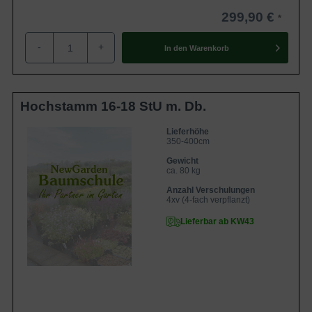
299,90 €
-
+
In den
Warenkorb
Hochstamm 16-18 StU m. Db.
Lieferhöhe
350-400cm
Gewicht
ca. 80 kg
Anzahl Verschulungen
4xv (4-fach verpflanzt)
Lieferbar ab KW43