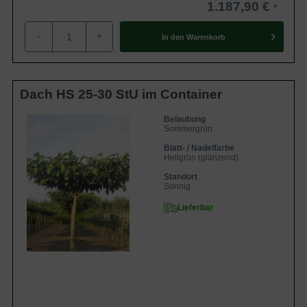
1.187,90 €
-
+
In den
Warenkorb
Dach HS 25-30 StU im Container
Belaubung
Sommergrün
Blatt- / Nadelfarbe
Hellgrün (glänzend)
Standort
Sonnig
Lieferbar