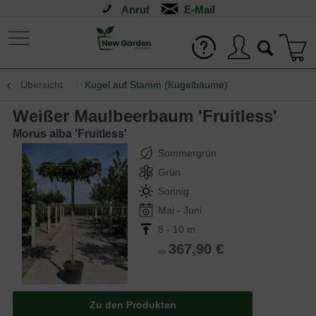
Anruf
Übersicht
Kugel auf Stamm (Kugelbäume)
Weißer Maulbeerbaum 'Fruitless'
Morus alba 'Fruitless'
Sommergrün
Grün
Sonnig
Mai - Juni
8 - 10 m
367,90 €
ab
Zu den Produkten