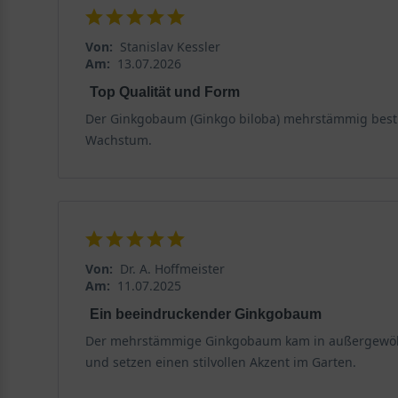
Von:
Stanislav Kessler
Am:
13.07.2026
Top Qualität und Form
Der Ginkgobaum (Ginkgo biloba) mehrstämmig bestic
Wachstum.
Von:
Dr. A. Hoffmeister
Am:
11.07.2025
Ein beeindruckender Ginkgobaum
Der mehrstämmige Ginkgobaum kam in außergewöhnlic
und setzen einen stilvollen Akzent im Garten.