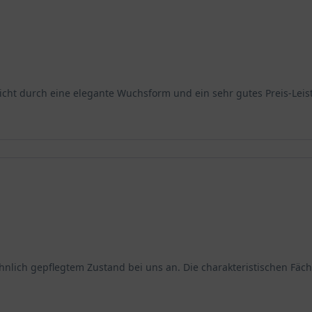
ht durch eine elegante Wuchsform und ein sehr gutes Preis-Leis
h gepflegtem Zustand bei uns an. Die charakteristischen Fächerb