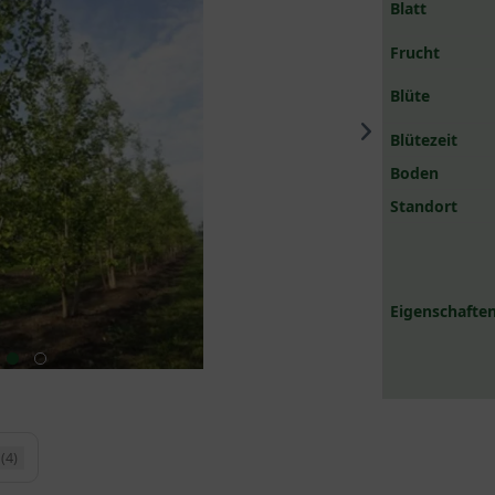
Blatt
Frucht
Blüte
Blütezeit
Boden
Standort
Eigenschaften
(4)