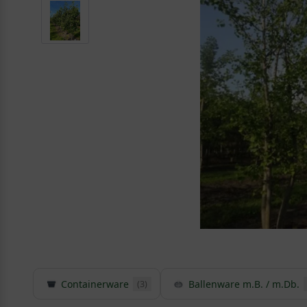
Containerware
Ballenware m.B. / m.Db.
(3)