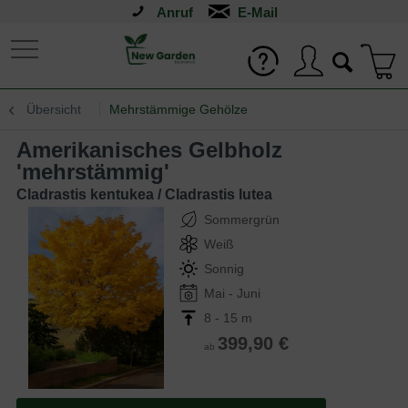
Anruf
Übersicht
Mehrstämmige Gehölze
Amerikanisches Gelbholz
'mehrstämmig'
Cladrastis kentukea / Cladrastis lutea
Sommergrün
Weiß
Sonnig
Mai - Juni
8 - 15 m
399,90 €
ab