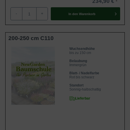
234,90 €
-
+
In den
Warenkorb
200-250 cm C110
Wuchsendhöhe
bis zu 150 cm
Belaubung
Immergrün
Blatt- / Nadelfarbe
Rot bis schwarz
Standort
Sonnig-halbschattig
Lieferbar