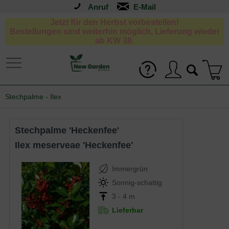
Anruf
Jetzt für den Herbst vorbestellen!
Bestellungen sind weiterhin möglich, Lieferung wieder
ab KW 38.
Stechpalme - Ilex
Stechpalme 'Heckenfee'
Ilex meserveae 'Heckenfee'
Immergrün
Sonnig-schattig
3 - 4 m
Lieferbar