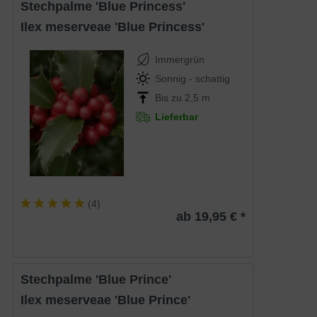
Stechpalme 'Blue Princess'
Ilex meserveae 'Blue Princess'
Immergrün
Sonnig - schattig
Bis zu 2,5 m
Lieferbar
(
4
)
ab 19,95 € *
Stechpalme 'Blue Prince'
Ilex meserveae 'Blue Prince'