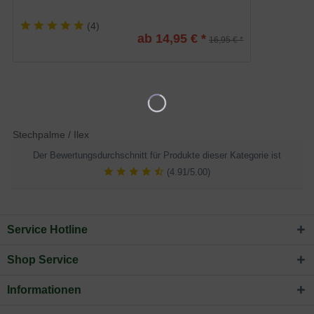
(
4
)
ab 14,95 € *
16,95 € *
Stechpalme / Ilex
Der Bewertungsdurchschnitt für Produkte dieser Kategorie ist
(4.91/5.00)
Service Hotline
Shop Service
Informationen