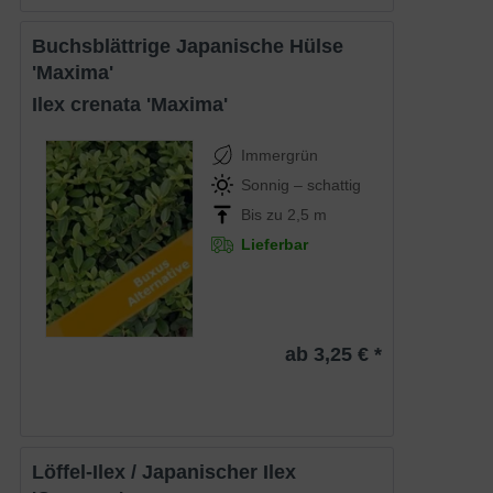
Buchsblättrige Japanische Hülse
'Maxima'
Ilex crenata 'Maxima'
Immergrün
Sonnig – schattig
Bis zu 2,5 m
Lieferbar
ab 3,25 € *
Löffel-Ilex / Japanischer Ilex