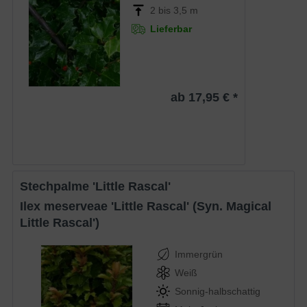
2 bis 3,5 m
Lieferbar
ab 17,95 € *
Stechpalme 'Little Rascal'
Ilex meserveae 'Little Rascal' (Syn. Magical
Little Rascal')
Immergrün
Weiß
Sonnig-halbschattig