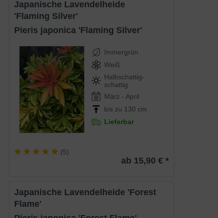
Japanische Lavendelheide
'Flaming Silver'
Pieris japonica 'Flaming Silver'
Immergrün
Weiß
Halbschattig-
schattig
März - April
bis zu 130 cm
Lieferbar
(
5
)
ab 15,90 € *
Japanische Lavendelheide 'Forest
Flame'