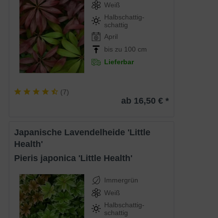
Weiß
Halbschattig-
schattig
April
bis zu 100 cm
Lieferbar
(
7
)
ab 16,50 € *
Japanische Lavendelheide 'Little
Health'
Pieris japonica 'Little Health'
Immergrün
Weiß
Halbschattig-
schattig