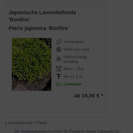
Japanische Lavendelheide
'Bonfire'
Pieris japonica 'Bonfire'
Immergrün
Weiß bis rosa
Halbschattig-
schattig
März - Mai
bis zu 1 m
Lieferbar
ab 16,90 € *
Lavendelheide / Pieris
Der Bewertungsdurchschnitt für Produkte dieser Kategorie ist