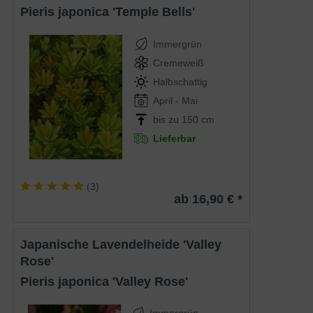
Pieris japonica 'Temple Bells'
Immergrün
Cremeweiß
Halbschattig
April - Mai
bis zu 150 cm
Lieferbar
(
3
)
ab 16,90 € *
Japanische Lavendelheide 'Valley
Rose'
Pieris japonica 'Valley Rose'