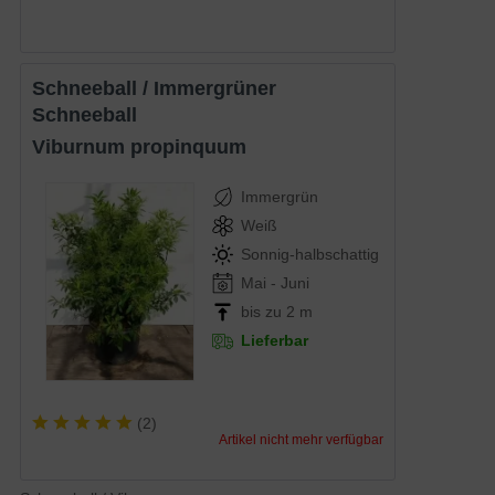
Schneeball / Immergrüner
Schneeball
Viburnum propinquum
Immergrün
Weiß
Sonnig-halbschattig
Mai - Juni
bis zu 2 m
Lieferbar
(
2
)
Artikel nicht mehr verfügbar