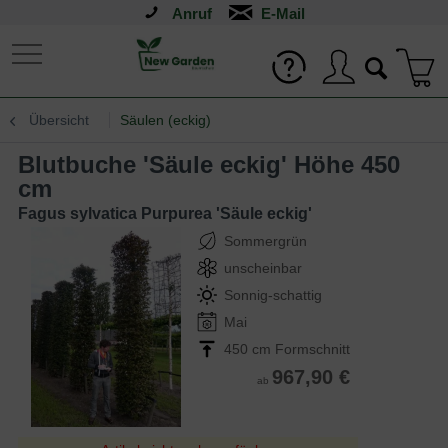
Anruf
Übersicht
Säulen (eckig)
Blutbuche 'Säule eckig' Höhe 450
cm
Fagus sylvatica Purpurea 'Säule eckig'
Sommergrün
unscheinbar
Sonnig-schattig
Mai
450 cm Formschnitt
967,90 €
ab