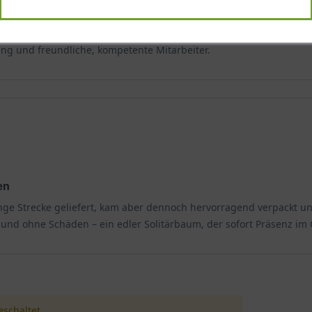
g und freundliche, kompetente Mitarbeiter.
en
nge Strecke geliefert, kam aber dennoch hervorragend verpackt un
al und ohne Schäden – ein edler Solitärbaum, der sofort Präsenz im 
schaltet.