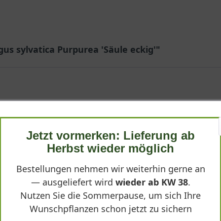
gus sylvatica Purpurea 'Säule eckig'"
Jetzt vormerken: Lieferung ab
ragender Service — alles top!
Herbst wieder möglich
Bestellungen nehmen wir weiterhin gerne an
— ausgeliefert wird
wieder ab KW 38
.
Nutzen Sie die Sommerpause, um sich Ihre
Wunschpflanzen schon jetzt zu sichern