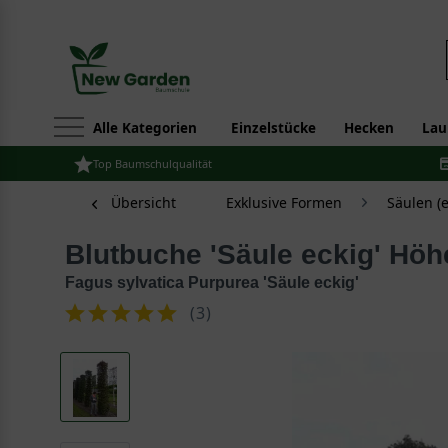
Alle Kategorien
Einzelstücke
Hecken
Lau
Top Baumschulqualität
Übersicht
Exklusive Formen
Säulen (e
Blutbuche 'Säule eckig' Hö
Fagus sylvatica Purpurea 'Säule eckig'
(
3
)