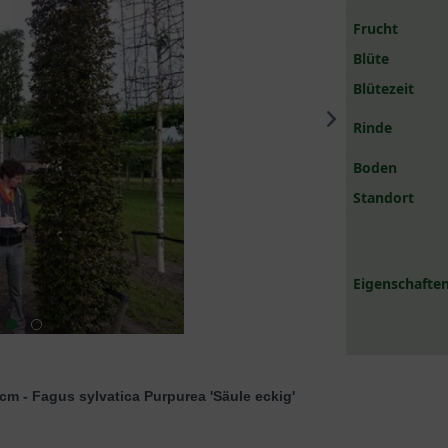
Frucht
Blüte
Blütezeit
Rinde
Boden
Standort
Eigenschaften
cm - Fagus sylvatica Purpurea 'Säule eckig'