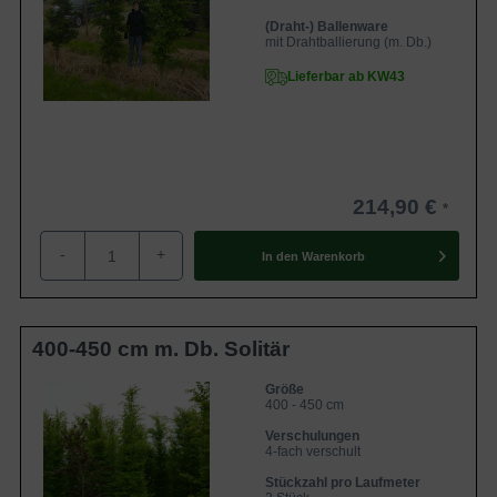
(Draht-) Ballenware
mit Drahtballierung (m. Db.)
Lieferbar ab KW43
214,90 €
-
+
In den
Warenkorb
400-450 cm m. Db. Solitär
Größe
400 - 450 cm
Verschulungen
4-fach verschult
Stückzahl pro Laufmeter