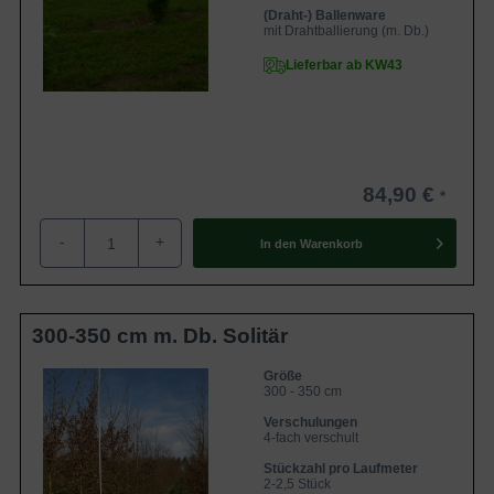
(Draht-) Ballenware
mit Drahtballierung (m. Db.)
Lieferbar ab KW43
84,90 €
-
+
In den
Warenkorb
300-350 cm m. Db. Solitär
Größe
300 - 350 cm
Verschulungen
4-fach verschult
Stückzahl pro Laufmeter
2-2,5 Stück