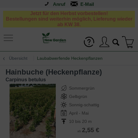
Anruf
Jetzt für den Herbst vorbestellen!
Bestellungen sind weiterhin möglich, Lieferung wieder
ab KW 38.
Übersicht
Laubabwerfende Heckenpflanzen
Hainbuche (Heckenpflanze)
Carpinus betulus
Sommergrün
Gelbgrün
Sonnig-schattig
April - Mai
10 bis 20 m
2,55 €
ab