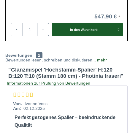
547,90 €
-
+
In den
Warenkorb
Bewertungen
2
Bewertungen lesen, schreiben und diskutieren...
mehr
"Glanzmispel 'Hochstamm-Spalier' H:120
B:120 T:10 (Stamm 180 cm) - Photinia fraseri"
Informationen zur Prüfung von Bewertungen
Von:
Ivonne Voss
Am:
02.12.2025
Perfekt gezogenes Spalier – beeindruckende
Qualität