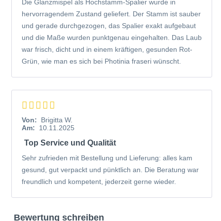
Die Glanzmispel als Hochstamm-Spalier wurde in
hervorragendem Zustand geliefert. Der Stamm ist sauber
und gerade durchgezogen, das Spalier exakt aufgebaut
und die Maße wurden punktgenau eingehalten. Das Laub
war frisch, dicht und in einem kräftigen, gesunden Rot-
Grün, wie man es sich bei Photinia fraseri wünscht.
Von:
Brigitta W.
Am:
10.11.2025
Top Service und Qualität
Sehr zufrieden mit Bestellung und Lieferung: alles kam
gesund, gut verpackt und pünktlich an. Die Beratung war
freundlich und kompetent, jederzeit gerne wieder.
Bewertung schreiben