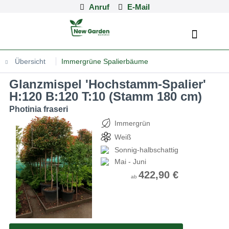
Anruf
Übersicht
Immergrüne Spalierbäume
Glanzmispel 'Hochstamm-Spalier'
H:120 B:120 T:10 (Stamm 180 cm)
Photinia fraseri
Immergrün
Weiß
Sonnig-halbschattig
Mai - Juni
422,90 €
ab