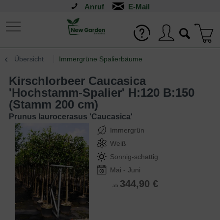
Anruf
Übersicht
Immergrüne Spalierbäume
Kirschlorbeer Caucasica
'Hochstamm-Spalier' H:120 B:150
(Stamm 200 cm)
Prunus laurocerasus 'Caucasica'
Immergrün
Weiß
Sonnig-schattig
Mai - Juni
344,90 €
ab