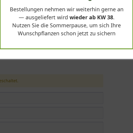
Bestellungen nehmen wir weiterhin gerne an
— ausgeliefert wird
wieder ab KW 38
.
Nutzen Sie die Sommerpause, um sich Ihre
Wunschpflanzen schon jetzt zu sichern
120 T:10 (Stamm 200 cm) - Quercus ilex"
schaltet.