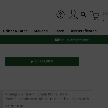
0,0
*
Gräser & Farne
Stauden
Rosen
Kletterpflanzen
Mehr als 10.000 Pflanzen
ab 387,90 €
Mittelgroßer Baum, breite Krone, stark
überhängende Äste, bis zu 10 m hoch und 8 m breit
bis zu 10 m