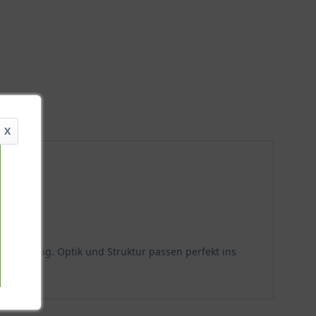
X
 langlebig. Optik und Struktur passen perfekt ins