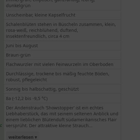
dunkelgrün
Unscheinbar, kleine Kapselfrucht
Schalenblüten stehen in Büscheln zusammen, klein,
rosa-weiß, reichblühend, duftend,
insektenfreundlich, circa 4 cm
Juni bis August
Braun-grün
Flachwurzler mit vielen Feinwurzeln im Oberboden
Durchlässige, trockene bis mäßig feuchte Böden,
robust, pflegeleicht
Sonnig bis halbschattig, geschützt
8a (-12,2 bis -9,5 °C)
Der Andenstrauch ’Showstopper‘ ist ein echtes
Liebhaberstück, das mit seinem seltenen Anblick und
einem lieblichen Blütenduft südamerikanisches Flair
:
versprüht. Der attraktive kleine Strauch...
weiterlesen ▾