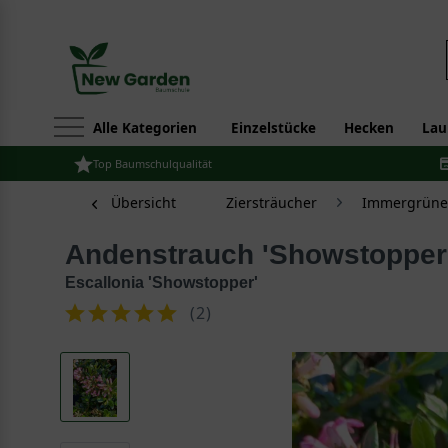
Alle Kategorien
Einzelstücke
Hecken
Lau
Top Baumschulqualität
Übersicht
Ziersträucher
Immergrüne 
Andenstrauch 'Showstopper
Escallonia 'Showstopper'
(
2
)