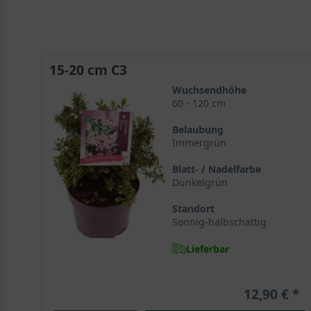
15-20 cm C3
Wuchsendhöhe
60 - 120 cm
Belaubung
Immergrün
Blatt- / Nadelfarbe
Dunkelgrün
Standort
Sonnig-halbschattig
Lieferbar
12,90 €