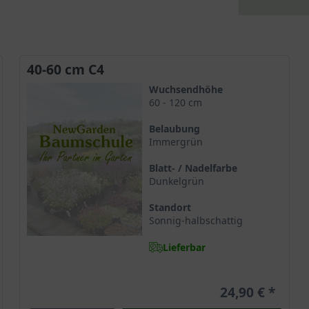
40-60 cm C4
Wuchsendhöhe
60 - 120 cm
Belaubung
Immergrün
Blatt- / Nadelfarbe
Dunkelgrün
Standort
Sonnig-halbschattig
Lieferbar
24,90 €