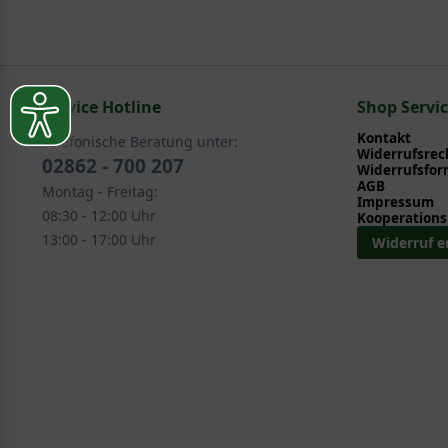
Pflege- und Pflanztipps
, wo Sie zahlreiche Information
Sie suchen eine Alternative?
Pflegeanleitung zum Download an, die Sie nachstehe
In folgenden Kategorien finden Sie schöne Alternativen 
Service Hotline
Ziergehölze > Immergrüne Ziergehölze > Sonstige 
Shop Servi
Ziergehölze > Herbstblüher > Sonstige Herbstblüher
Kontakt
Telefonische Beratung unter:
Ziergehölze > Sommerblüher > Andenstrauch - Escal
Widerrufsrec
02862 - 700 207
Widerrufsfor
AGB
Montag - Freitag:
Impressum
08:30 - 12:00 Uhr
Kooperations
13:00 - 17:00 Uhr
Widerruf e