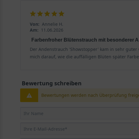
Von:
Annelie H.
Am:
11.06.2026
Farbenfroher Blütenstrauch mit besonderer 
Der Andenstrauch 'Showstopper' kam in sehr guter Qu
mich darauf, wie die auffälligen Blüten später Farb
Bewertung schreiben
Bewertungen werden nach Überprüfung freige