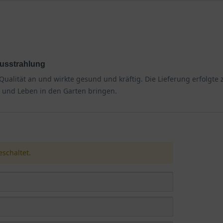
Ausstrahlung
alität an und wirkte gesund und kräftig. Die Lieferung erfolgte zu
e und Leben in den Garten bringen.
schaltet.