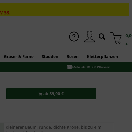
W 38.
0,0
*
Gräser & Farne
Stauden
Rosen
Kletterpflanzen
Mehr als 10.000 Pflanzen
ab 39,90 €
Kleinerer Baum, runde, dichte Krone, bis zu 4 m