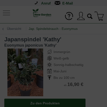
Anruf
Übersicht
Jap. Spindelstrauch - Euonymus
Japanspindel 'Kathy'
Euonymus japonicus 'Kathy'
Immergrün
Weiß-gelb
Sonnig-halbschattig
Mai-Juni
Bis zu 100 cm
16,90 €
ab
Zu den Produkten