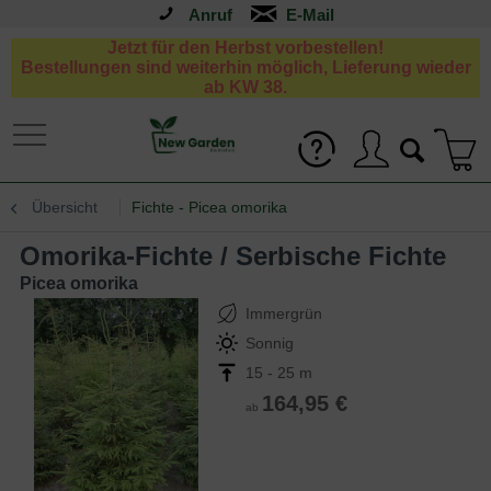
Anruf
Jetzt für den Herbst vorbestellen!
Bestellungen sind weiterhin möglich, Lieferung wieder
ab KW 38.
Übersicht
Fichte - Picea omorika
Omorika-Fichte / Serbische Fichte
Picea omorika
Immergrün
Sonnig
15 - 25 m
164,95 €
ab