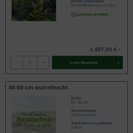
(Draht-) Ballenware
mit Drahtballierung (m. Db.)
Lieferbar ab KW41
1.487,90 €
-
+
In den
Warenkorb
40-60 cm wurzelnackt
Größe
60 - 80 cm
Verschulungen
2-fach verschult
Stückzahl pro Laufmeter
3 Stück