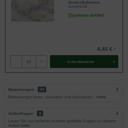
(Draht-) Ballenware
wurzelnackt
Lieferbar ab KW43
4,45 €
-
+
In den
Warenkorb
Bewertungen
34
Bewertungen lesen, schreiben und diskutieren...
mehr
Artikelfragen
3
Lesen Sie von weiteren Kunden gestellte Fragen zu diesem
Artikel
mehr