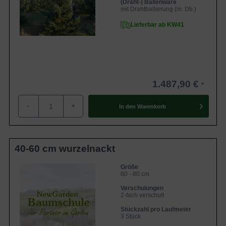
(Draht-) Ballenware
mit Drahtballierung (m. Db.)
Lieferbar ab KW41
1.487,90 €
-
+
In den
Warenkorb
40-60 cm wurzelnackt
Größe
60 - 80 cm
Verschulungen
2-fach verschult
Stückzahl pro Laufmeter
3 Stück