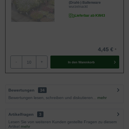
(Draht-) Ballenware
wurzelnackt
Lieferbar ab KW43
4,45 €
-
+
In den
Warenkorb
Bewertungen
34
Bewertungen lesen, schreiben und diskutieren...
mehr
Artikelfragen
3
Lesen Sie von weiteren Kunden gestellte Fragen zu diesem
Artikel
mehr