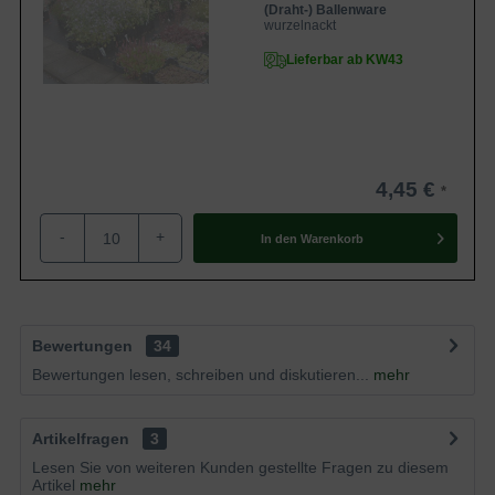
(Draht-) Ballenware
wurzelnackt
Lieferbar ab KW43
4,45 €
-
+
In den
Warenkorb
Bewertungen
34
Bewertungen lesen, schreiben und diskutieren...
mehr
Artikelfragen
3
Lesen Sie von weiteren Kunden gestellte Fragen zu diesem
Artikel
mehr