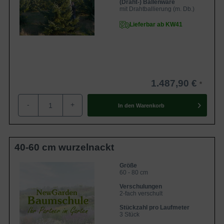
(Draht-) Ballenware
mit Drahtballierung (m. Db.)
Lieferbar ab KW41
1.487,90 €
-
+
In den
Warenkorb
40-60 cm wurzelnackt
Größe
60 - 80 cm
Verschulungen
2-fach verschult
Stückzahl pro Laufmeter
3 Stück