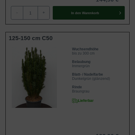
-
+
In den
Warenkorb
125-150 cm C50
Wuchsendhöhe
bis zu 300 cm
Belaubung
Immergrün
Blatt- / Nadelfarbe
Dunkelgrün (glänzend)
Rinde
Braungrau
Lieferbar