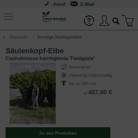
Anruf
Übersicht
Sonstige Nadelgehölze
Säulenkopf-Eibe
Cephalotaxus harringtonia 'Fastigiata'
Immergrün
Absonnig-halbschattig
bis zu 300 cm
487,90 €
ab
Zu den Produkten