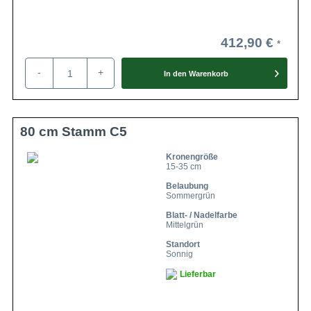
412,90 €
-
+
In den
Warenkorb
80 cm Stamm C5
Kronengröße
15-35 cm
Belaubung
Sommergrün
Blatt- / Nadelfarbe
Mittelgrün
Standort
Sonnig
Lieferbar