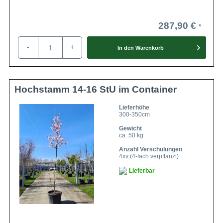
287,90 €
-
+
In den
Warenkorb
Hochstamm 14-16 StU im Container
Lieferhöhe
300-350cm
Gewicht
ca. 50 kg
Anzahl Verschulungen
4xv (4-fach verpflanzt)
Lieferbar