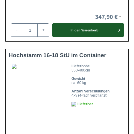
347,90 €
-
+
In den
Warenkorb
Hochstamm 16-18 StU im Container
Lieferhöhe
350-400cm
Gewicht
ca. 60 kg
Anzahl Verschulungen
4xv (4-fach verpflanzt)
Lieferbar