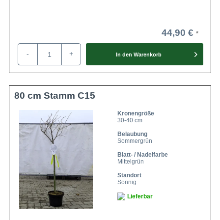
44,90 €
-
+
In den
Warenkorb
80 cm Stamm C15
Kronengröße
30-40 cm
Belaubung
Sommergrün
Blatt- / Nadelfarbe
Mittelgrün
Standort
Sonnig
Lieferbar