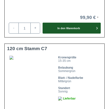
99,90 €
-
+
In den
Warenkorb
120 cm Stamm C7
Kronengröße
15-35 cm
Belaubung
Sommergrün
Blatt- / Nadelfarbe
Mittelgrün
Standort
Sonnig
Lieferbar