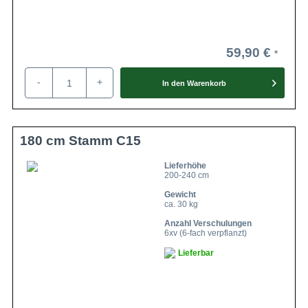
59,90 €
-
+
In den
Warenkorb
180 cm Stamm C15
Lieferhöhe
200-240 cm
Gewicht
ca. 30 kg
Anzahl Verschulungen
6xv (6-fach verpflanzt)
Lieferbar