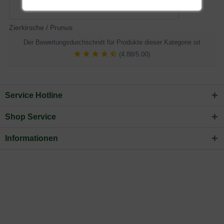
Zierkirsche / Prunus
Der Bewertungsdurchschnitt für Produkte dieser Kategorie ist
(4.88/5.00)
Service Hotline
Shop Service
Informationen