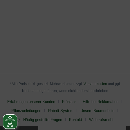
* Alle Preise inkl. gesetzl. Mehrwertsteuer zzgl.
Versandkosten
und ggf.
Nachnahmegebühren, wenn nicht anders beschrieben
Erfahrungen unserer Kunden
Frühjahr
Hilfe bei Reklamation
Pflanzanleitungen
Rabatt-System
Unsere Baumschule
FAQ - Häufig gestellte Fragen
Kontakt
Widerrufsrecht
AGB
Impressum
Datenschutz