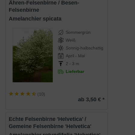
Ähren-Felsenbirne / Besen-
Felsenbirne
Amelanchier spicata
Sommergrün
Weiß
Sonnig-halbschattig
April - Mai
2 - 3 m
Lieferbar
(
10
)
ab 3,50 € *
Echte Felsenbirne 'Helvetica' /
Gemeine Felsenbirne 'Helvetica'