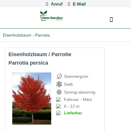
Anruf
Eisenholzbaum - Parrotia
Eisenholzbaum / Parrotie
Parrotia persica
Sommergrün
Gelb
Sonnig-absonnig
Februar - März
6 - 12 m
Lieferbar